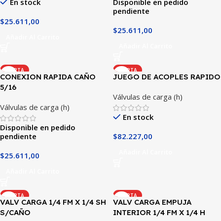
En stock
Disponible en pedido
pendiente
$
25.611,00
$
25.611,00
Añadir Al Carrito
Añadir Al Carrito
OFERTA
OFERTA
CONEXION RAPIDA CAÑO
JUEGO DE ACOPLES RAPIDO
5/16
Válvulas de carga (h)
Válvulas de carga (h)
En stock
Disponible en pedido
pendiente
$
82.227,00
Añadir Al Carrito
$
25.611,00
Añadir Al Carrito
OFERTA
OFERTA
VALV CARGA 1/4 FM X 1/4 SH
VALV CARGA EMPUJA
S/CAÑO
INTERIOR 1/4 FM X 1/4 H