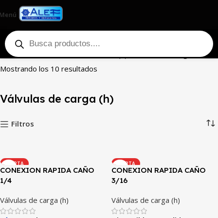
Menú
Inicio
Tienda
Herramientas
Varios (h)
Válvulas de carga (h)
Mostrando los 10 resultados
Válvulas de carga (h)
Filtros
OFERTA
OFERTA
CONEXION RAPIDA CAÑO
CONEXION RAPIDA CAÑO
1/4
3/16
Válvulas de carga (h)
Válvulas de carga (h)