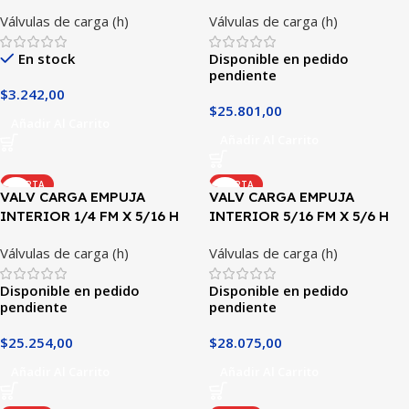
GIRATORIO C/VOLANTE
Válvulas de carga (h)
Válvulas de carga (h)
En stock
Disponible en pedido
pendiente
$
3.242,00
$
25.801,00
Añadir Al Carrito
Añadir Al Carrito
OFERTA
OFERTA
VALV CARGA EMPUJA
VALV CARGA EMPUJA
INTERIOR 1/4 FM X 5/16 H
INTERIOR 5/16 FM X 5/6 H
GIRATORIO
GIRATORIO C/VOLANTE
Válvulas de carga (h)
Válvulas de carga (h)
Disponible en pedido
Disponible en pedido
pendiente
pendiente
$
25.254,00
$
28.075,00
Añadir Al Carrito
Añadir Al Carrito