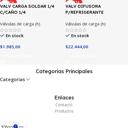
OFERTA
OFERTA
VALV CARGA SOLDAR 1/4
VALV DIFUSORA
C/CAÑO 1/4
P/REFRIGERANTE
BLEND/R410
Válvulas de carga (h)
Válvulas de carga (h)
En stock
En stock
$
1.985,00
$
22.444,00
Añadir Al Carrito
Añadir Al Carrito
Categorías Principales
Categorías
Enlaces
Contacto
Productos
0