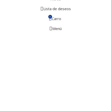
Lista de deseos
0
Carro
Menú