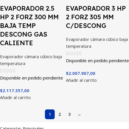
EVAPORADOR 2.5
EVAPORADOR 3 HP
HP 2 FORZ 300 MM
2 FORZ 305 MM
BAJA TEMP
C/DESCONG
DESCONG GAS
Evaporador cámara cúbico baja
CALIENTE
temperatura
Evaporador cámara cúbico baja
Disponible en pedido pendiente
temperatura
$
2.007.907,00
Disponible en pedido pendiente
Añadir al carrito
$
2.117.357,00
Añadir al carrito
1
2
3
→
Categorías Principales