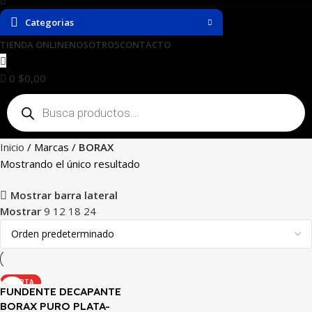
Categorias
TIENDA ONLINE
NOSOTROS
CONTACTO
0
$
0,00
Inicio
Marcas
BORAX
Mostrando el único resultado
Mostrar barra lateral
Mostrar
9
12
18
24
OFERTA
FUNDENTE DECAPANTE
BORAX PURO PLATA-