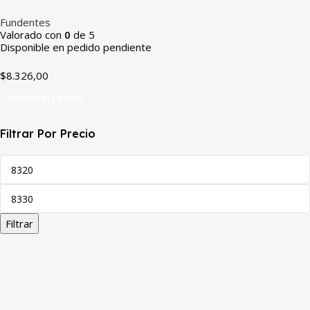
BRONCE 150 GMS
Fundentes
Valorado con
0
de 5
Disponible en pedido pendiente
$
8.326,00
Añadir Al Carrito
Filtrar Por Precio
Filtrar