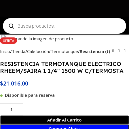
Haga Click para agrandar
OFERTA
Inicio
Tienda
Calefacción
Termotanque
Resistencia (t)
RESISTENCIA TERMOTANQUE ELECTRICO
RHEEM/SAIRA 1 1/4″ 1500 W C/TERMOSTA
$
21.016,00
Disponible para reserva
Añadir Al Carrito
Comprar Ahora