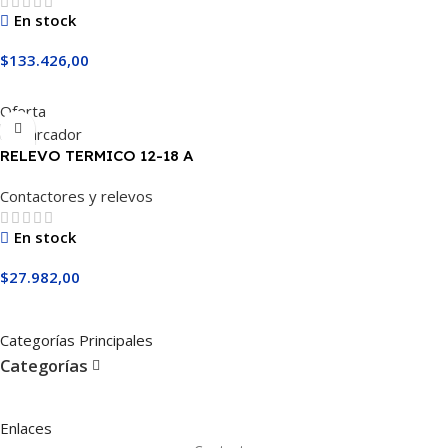
En stock
$
133.426,00
Añadir Al Carrito
Oferta
RELEVO TERMICO 12-18 A
Contactores y relevos
En stock
$
27.982,00
Añadir Al Carrito
Categorías Principales
Categorías
Enlaces