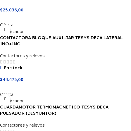
$
25.036,00
Añadir Al Carrito
Oferta
CONTACTORA BLOQUE AUXILIAR TESYS DECA LATERAL
1NO+1NC
Contactores y relevos
En stock
$
44.475,00
Añadir Al Carrito
Oferta
GUARDAMOTOR TERMOMAGNETICO TESYS DECA
PULSADOR (DISYUNTOR)
Contactores y relevos