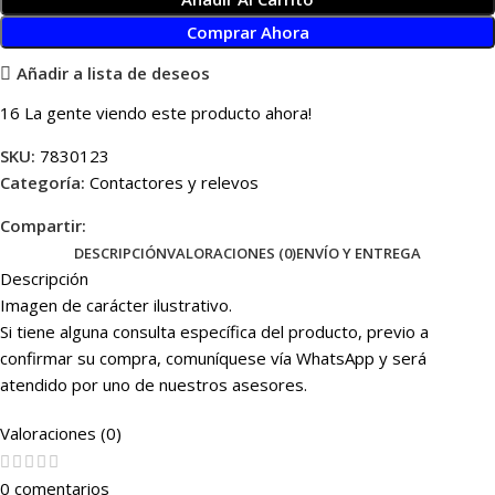
Comprar Ahora
Añadir a lista de deseos
16
La gente viendo este producto ahora!
SKU:
7830123
Categoría:
Contactores y relevos
Compartir:
DESCRIPCIÓN
VALORACIONES (0)
ENVÍO Y ENTREGA
Descripción
Imagen de carácter ilustrativo.
Si tiene alguna consulta específica del producto, previo a
confirmar su compra, comuníquese vía WhatsApp y será
atendido por uno de nuestros asesores.
Valoraciones (0)
0 comentarios