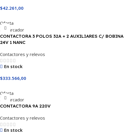
$
42.261,00
Añadir Al Carrito
Oferta
CONTACTORA 3 POLOS 32A + 2 AUXILIARES C/ BOBINA
24V 1 NANC
Contactores y relevos
En stock
$
333.566,00
Añadir Al Carrito
Oferta
CONTACTORA 9A 220V
Contactores y relevos
En stock