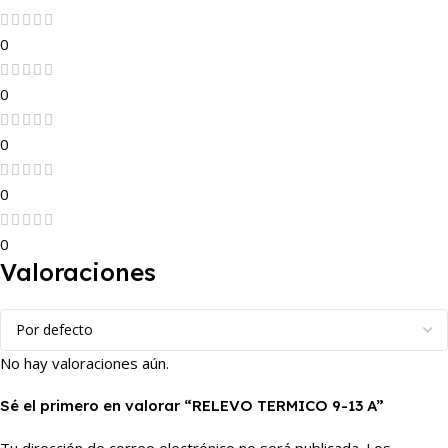
0
0
0
0
0
Valoraciones
No hay valoraciones aún.
Sé el primero en valorar “RELEVO TERMICO 9-13 A”
Tu dirección de correo electrónico no será publicada.
Los