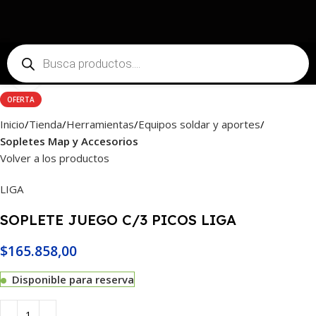
Haga Click para agrandar
OFERTA
Inicio
Tienda
Herramientas
Equipos soldar y aportes
Sopletes Map y Accesorios
Volver a los productos
LIGA
SOPLETE JUEGO C/3 PICOS LIGA
$
165.858,00
Disponible para reserva