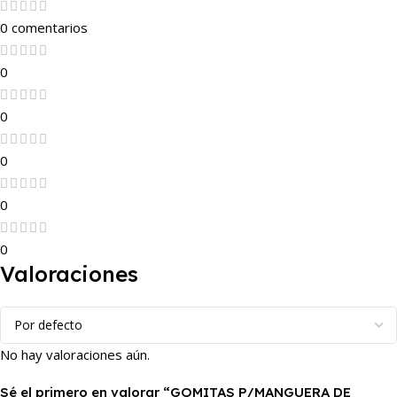
0 comentarios
0
0
0
0
0
Valoraciones
No hay valoraciones aún.
Sé el primero en valorar “GOMITAS P/MANGUERA DE