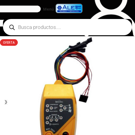
Menú
OFERTA