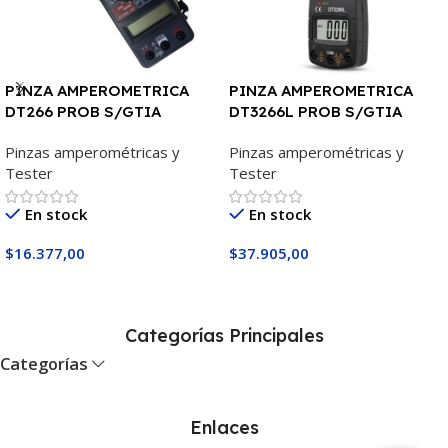
PINZA AMPEROMETRICA
PINZA AMPEROMETRICA
DT266 PROB S/GTIA
DT3266L PROB S/GTIA
Pinzas amperométricas y
Pinzas amperométricas y
Tester
Tester
En stock
En stock
$
16.377,00
$
37.905,00
Añadir Al Carrito
Añadir Al Carrito
Categorías Principales
Categorías
Enlaces