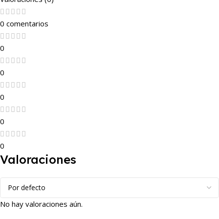
0 comentarios
0
0
0
0
0
Valoraciones
No hay valoraciones aún.