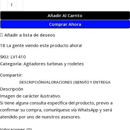
Añadir Al Carrito
Comprar Ahora
Añadir a lista de deseos
18
La gente viendo este producto ahora!
SKU:
LV1410
Categoría:
Agitadores turbinas y rodetes
Compartir:
DESCRIPCIÓN
VALORACIONES (0)
ENVÍO Y ENTREGA
Descripción
Imagen de carácter ilustrativo.
Si tiene alguna consulta específica del producto, previo a
confirmar su compra, comuníquese vía WhatsApp y será
atendido por uno de nuestros asesores.
Valoraciones (0)