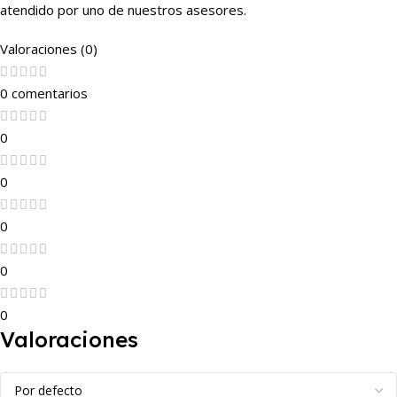
atendido por uno de nuestros asesores.
Valoraciones (0)
0 comentarios
0
0
0
0
0
Valoraciones