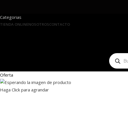
Categorias
TIENDA ONLINE
NOSOTROS
CONTACTO
Oferta
Haga Click para agrandar