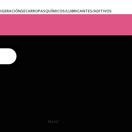
RIGERACIÓN
SECARROPAS
QUÍMICOS/LUBRICANTES/ADITIVOS
Menú