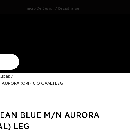
Inicio De Sesión / Registrarse
Cubas
AURORA (ORIFICIO OVAL) LEG
REAN BLUE M/N AURORA
AL) LEG