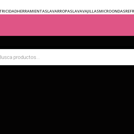
TRICIDAD
HERRAMIENTAS
LAVARROPAS
LAVAVAJILLAS
MICROONDAS
REF