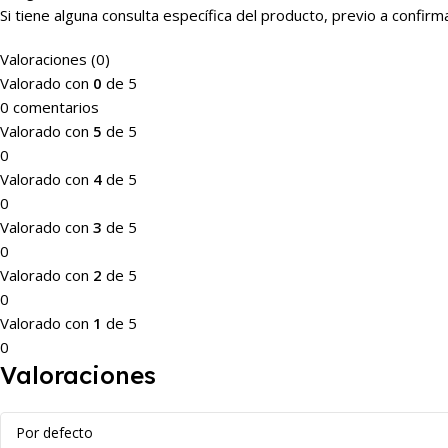
Si tiene alguna consulta específica del producto, previo a conf
Valoraciones (0)
Valorado con
0
de 5
0 comentarios
Valorado con
5
de 5
0
Valorado con
4
de 5
0
Valorado con
3
de 5
0
Valorado con
2
de 5
0
Valorado con
1
de 5
0
Valoraciones