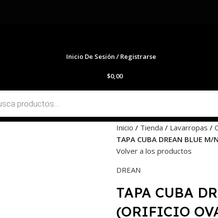
Inicio De Sesión / Registrarse
$
0,00
Inicio
Tienda
Lavarropas
TAPA CUBA DREAN BLUE M/N 
Volver a los productos
DREAN
TAPA CUBA D
(ORIFICIO OV