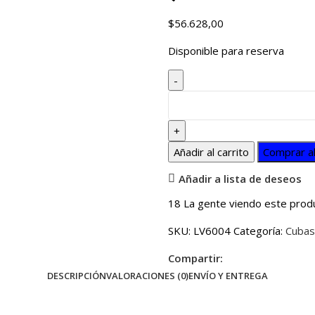
$
56.628,00
Disponible para reserva
Añadir al carrito
Comprar a
Añadir a lista de deseos
18
La gente viendo este prod
SKU:
LV6004
Categoría:
Cubas
Compartir:
DESCRIPCIÓN
VALORACIONES (0)
ENVÍO Y ENTREGA