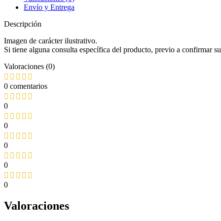
Envío y Entrega
Descripción
Imagen de carácter ilustrativo.
Si tiene alguna consulta específica del producto, previo a confirmar
Valoraciones (0)
0 comentarios
0
0
0
0
0
Valoraciones