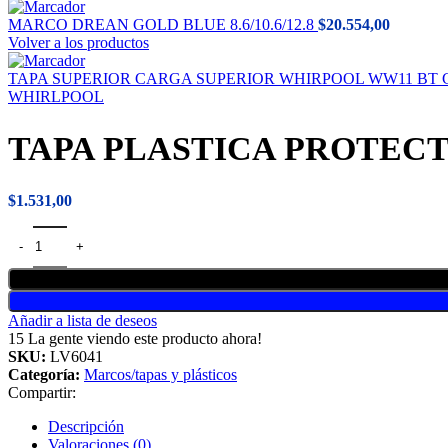
MARCO DREAN GOLD BLUE 8.6/10.6/12.8
$
20.554,00
Volver a los productos
TAPA SUPERIOR CARGA SUPERIOR WHIRPOOL WW11 BT 
WHIRLPOOL
TAPA PLASTICA PROTEC
$
1.531,00
Añadir a lista de deseos
15
La gente viendo este producto ahora!
SKU:
LV6041
Categoría:
Marcos/tapas y plásticos
Compartir:
Descripción
Valoraciones (0)