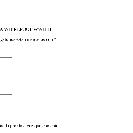
OLEA WHIRLPOOL WW11 BT”
gatorios están marcados con
*
ara la próxima vez que comente.