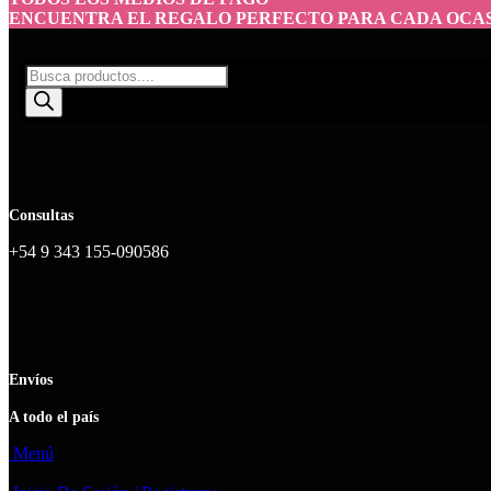
ENCUENTRA EL REGALO PERFECTO PARA CADA OCA
Consultas
+54 9 343 155-090586
Envíos
A todo el país
Menú