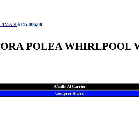
C/IMAN
$
145.006,00
TORA POLEA WHIRLPOOL 
Añadir Al Carrito
Comprar Ahora