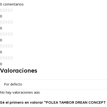
0 comentarios
0
0
0
0
0
Valoraciones
No hay valoraciones aún.
Sé el primero en valorar “POLEA TAMBOR DREAN CONCEPT 5