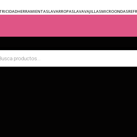
TRICIDAD
HERRAMIENTAS
LAVARROPAS
LAVAVAJILLAS
MICROONDAS
REF