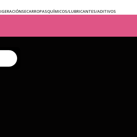
RIGERACIÓN
SECARROPAS
QUÍMICOS/LUBRICANTES/ADITIVOS