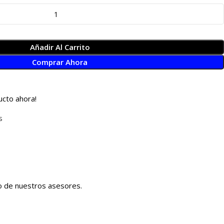
Añadir Al Carrito
Comprar Ahora
ucto ahora!
s
no de nuestros asesores.