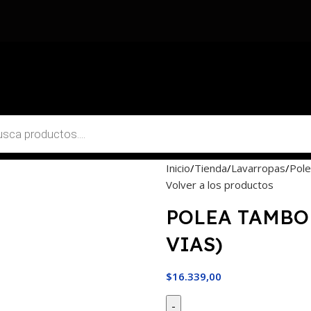
Inicio
Tienda
Lavarropas
Pol
Volver a los productos
POLEA TAMBOR
VIAS)
$
16.339,00