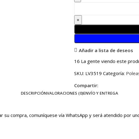
Añadir a lista de deseos
16
La gente viendo este prod
SKU:
LV3519
Categoría:
Polea
Compartir:
DESCRIPCIÓN
VALORACIONES (0)
ENVÍO Y ENTREGA
irmar su compra, comuníquese vía WhatsApp y será atendido por u