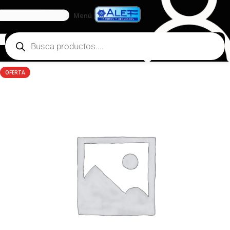
Menú
OFERTA