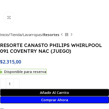
Haga Click para agrandar
Inicio
Tienda
Lavarropas
Resortes
RESORTE CANASTO PHILIPS WHIRLPOOL
091 COVENTRY NAC (JUEGO)
$
2.315,00
Disponible para reserva
Añadir Al Carrito
Comprar Ahora