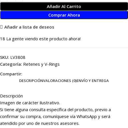
Añadir Al Carrito
Comprar Ahora
Añadir a lista de deseos
18
La gente viendo este producto ahora!
SKU:
LV3808
Categoría:
Retenes y V-Rings
Compartir:
DESCRIPCIÓN
VALORACIONES (0)
ENVÍO Y ENTREGA
Descripción
Imagen de carácter ilustrativo.
Si tiene alguna consulta específica del producto, previo a
confirmar su compra, comuníquese vía WhatsApp y será
atendido por uno de nuestros asesores.