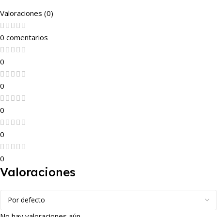
Valoraciones (0)
0 comentarios
0
0
0
0
0
Valoraciones
No hay valoraciones aún.