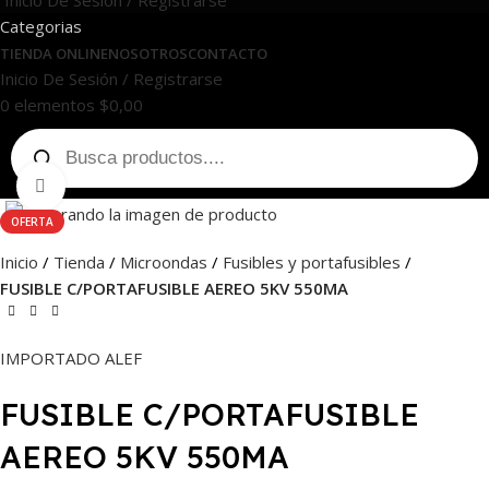
Inicio De Sesión / Registrarse
Categorias
TIENDA ONLINE
NOSOTROS
CONTACTO
Inicio De Sesión / Registrarse
0
elementos
$
0,00
Haga Click para agrandar
OFERTA
Inicio
Tienda
Microondas
Fusibles y portafusibles
FUSIBLE C/PORTAFUSIBLE AEREO 5KV 550MA
IMPORTADO ALEF
FUSIBLE C/PORTAFUSIBLE
AEREO 5KV 550MA