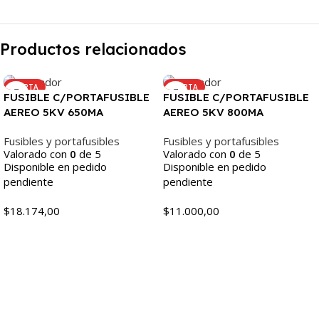
Productos relacionados
OFERTA
OFERTA
FUSIBLE C/PORTAFUSIBLE
FUSIBLE C/PORTAFUSIBLE
AEREO 5KV 650MA
AEREO 5KV 800MA
Fusibles y portafusibles
Fusibles y portafusibles
Valorado con
0
de 5
Valorado con
0
de 5
Disponible en pedido
Disponible en pedido
pendiente
pendiente
$
18.174,00
$
11.000,00
Añadir Al Carrito
Añadir Al Carrito