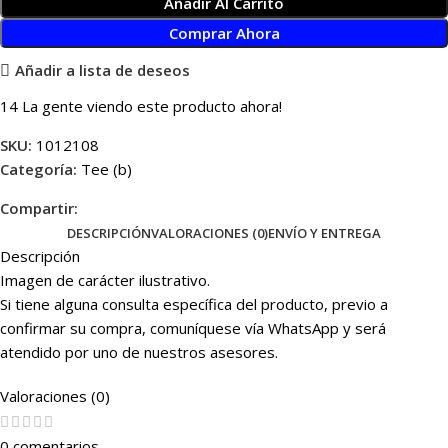
Añadir Al Carrito
Comprar Ahora
Añadir a lista de deseos
14
La gente viendo este producto ahora!
SKU:
1012108
Categoría:
Tee (b)
Compartir:
DESCRIPCIÓN
VALORACIONES (0)
ENVÍO Y ENTREGA
Descripción
Imagen de carácter ilustrativo.
Si tiene alguna consulta específica del producto, previo a
confirmar su compra, comuníquese vía WhatsApp y será
atendido por uno de nuestros asesores.
Valoraciones (0)
0 comentarios