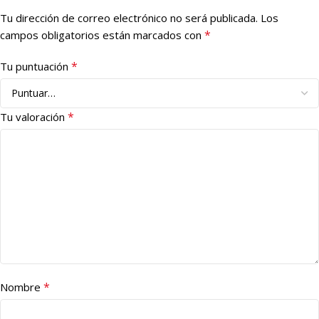
Tu dirección de correo electrónico no será publicada.
Los
*
campos obligatorios están marcados con
*
Tu puntuación
*
Tu valoración
*
Nombre