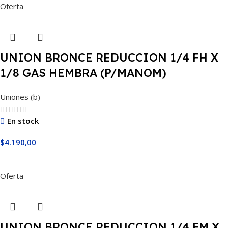
Oferta
UNION BRONCE REDUCCION 1/4 FH X
1/8 GAS HEMBRA (P/MANOM)
Uniones (b)
En stock
$
4.190,00
Añadir Al Carrito
Oferta
UNION BRONCE REDUCCION 1/4 FM X