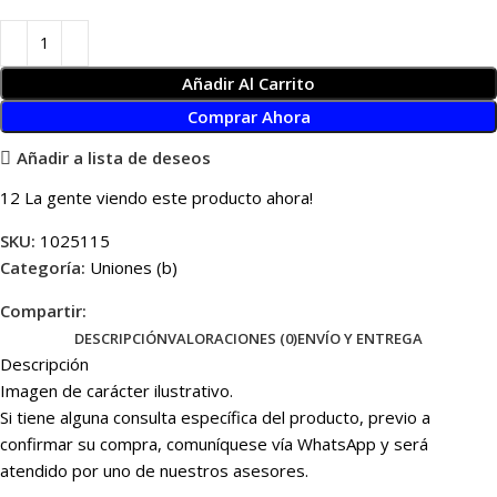
Añadir Al Carrito
Comprar Ahora
Añadir a lista de deseos
12
La gente viendo este producto ahora!
SKU:
1025115
Categoría:
Uniones (b)
Compartir:
DESCRIPCIÓN
VALORACIONES (0)
ENVÍO Y ENTREGA
Descripción
Imagen de carácter ilustrativo.
Si tiene alguna consulta específica del producto, previo a
confirmar su compra, comuníquese vía WhatsApp y será
atendido por uno de nuestros asesores.