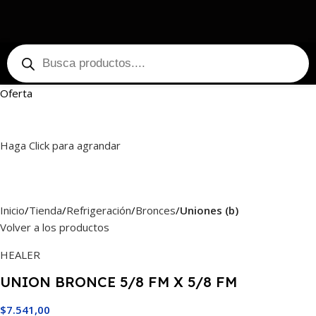
Oferta
Haga Click para agrandar
Inicio
Tienda
Refrigeración
Bronces
Uniones (b)
Volver a los productos
HEALER
UNION BRONCE 5/8 FM X 5/8 FM
$
7.541,00