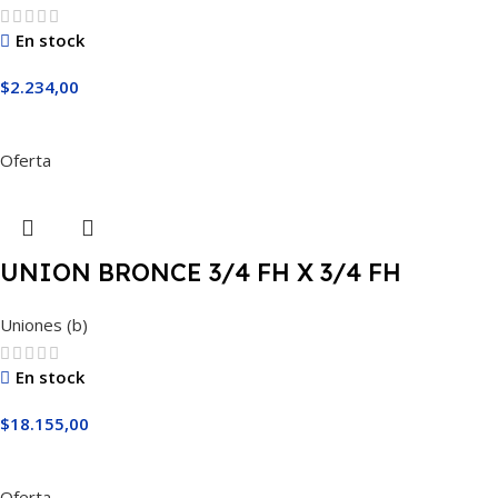
En stock
$
2.234,00
Añadir Al Carrito
Oferta
UNION BRONCE 3/4 FH X 3/4 FH
Uniones (b)
En stock
$
18.155,00
Añadir Al Carrito
Oferta