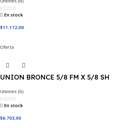
Uniones (b)
En stock
$
11.172,00
Añadir Al Carrito
Oferta
UNION BRONCE 5/8 FM X 5/8 SH
Uniones (b)
En stock
$
6.703,00
Añadir Al Carrito