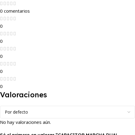
0 comentarios
0
0
0
0
0
Valoraciones
No hay valoraciones aún.
Sé el primero en valorar “CAPACITOR MARCHA DUAL