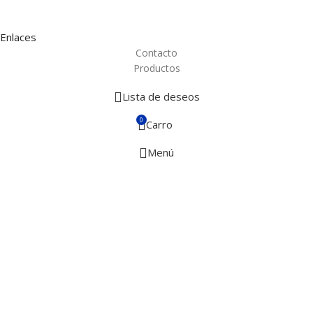
Enlaces
Contacto
Productos
Lista de deseos
0
Carro
Menú