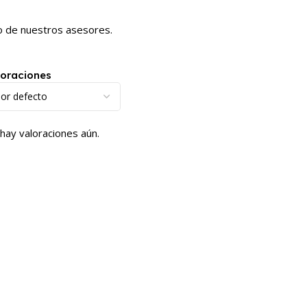
no de nuestros asesores.
loraciones
hay valoraciones aún.