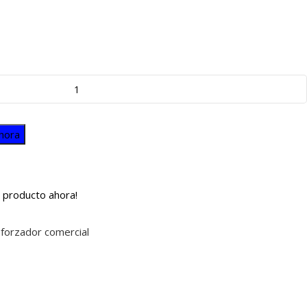
hora
 producto ahora!
 forzador comercial