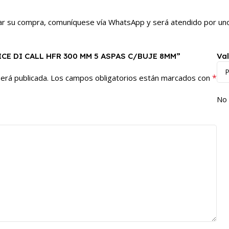
irmar su compra, comuníquese vía WhatsApp y será atendido por u
ELICE DI CALL HFR 300 MM 5 ASPAS C/BUJE 8MM”
Va
*
erá publicada.
Los campos obligatorios están marcados con
No 