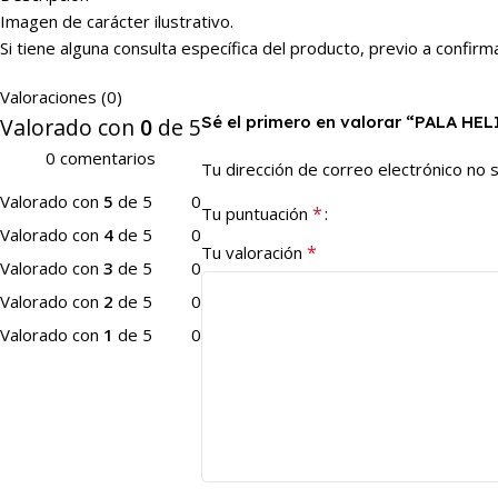
Imagen de carácter ilustrativo.
Si tiene alguna consulta específica del producto, previo a conf
Valoraciones (0)
Sé el primero en valorar “PALA H
Valorado con
0
de 5
0 comentarios
Tu dirección de correo electrónico no s
Valorado con
5
de 5
0
*
Tu puntuación
Valorado con
4
de 5
0
*
Tu valoración
Valorado con
3
de 5
0
Valorado con
2
de 5
0
Valorado con
1
de 5
0