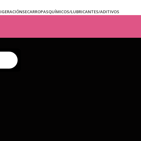
RIGERACIÓN
SECARROPAS
QUÍMICOS/LUBRICANTES/ADITIVOS