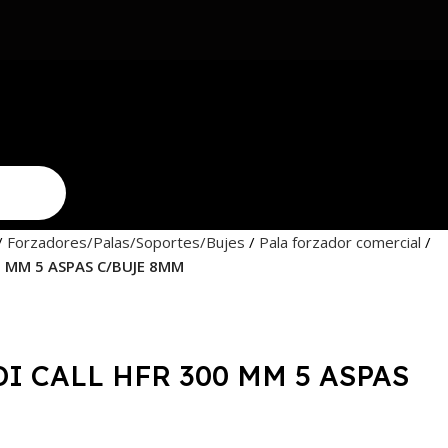
Forzadores/Palas/Soportes/Bujes
Pala forzador comercial
0 MM 5 ASPAS C/BUJE 8MM
DI CALL HFR 300 MM 5 ASPAS