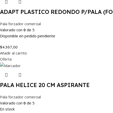
ADAPT PLASTICO REDONDO P/PALA (F
Pala forzador comercial
Valorado con
0
de 5
Disponible en pedido pendiente
$
4.367,00
Añadir al carrito
Oferta
PALA HELICE 20 CM ASPIRANTE
Pala forzador comercial
Valorado con
0
de 5
En stock