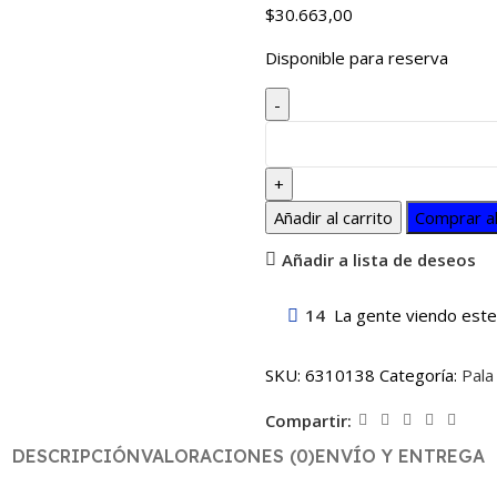
$
30.663,00
Disponible para reserva
Añadir al carrito
Comprar a
Añadir a lista de deseos
14
La gente viendo este
SKU:
6310138
Categoría:
Pala
Compartir:
DESCRIPCIÓN
VALORACIONES (0)
ENVÍO Y ENTREGA