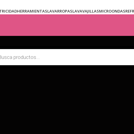
TRICIDAD
HERRAMIENTAS
LAVARROPAS
LAVAVAJILLAS
MICROONDAS
REF