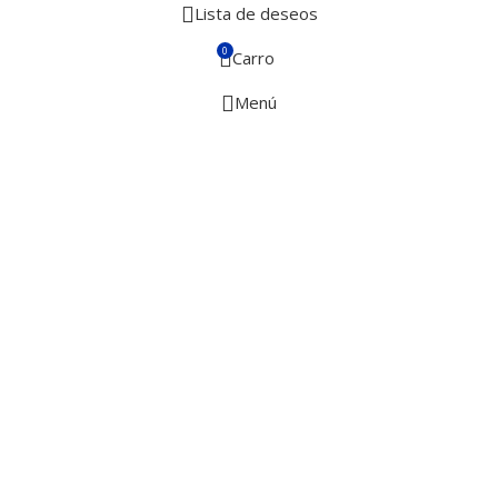
Lista de deseos
0
Carro
Menú