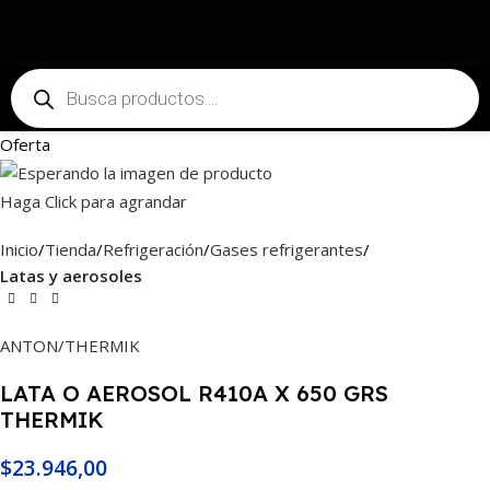
Oferta
Haga Click para agrandar
Inicio
Tienda
Refrigeración
Gases refrigerantes
Latas y aerosoles
ANTON/THERMIK
LATA O AEROSOL R410A X 650 GRS
THERMIK
$
23.946,00