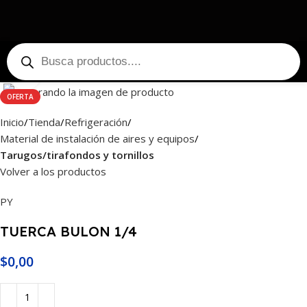
Haga Click para agrandar
OFERTA
Inicio
Tienda
Refrigeración
Material de instalación de aires y equipos
Tarugos/tirafondos y tornillos
Volver a los productos
PY
TUERCA BULON 1/4
$
0,00