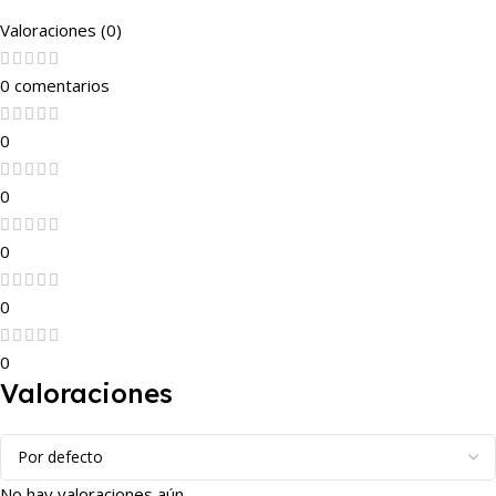
Valoraciones (0)
0 comentarios
0
0
0
0
0
Valoraciones
No hay valoraciones aún.