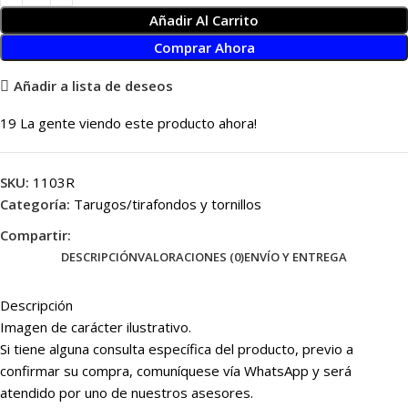
Añadir Al Carrito
Comprar Ahora
Añadir a lista de deseos
19
La gente viendo este producto ahora!
SKU:
1103R
Categoría:
Tarugos/tirafondos y tornillos
Compartir:
DESCRIPCIÓN
VALORACIONES (0)
ENVÍO Y ENTREGA
Descripción
Imagen de carácter ilustrativo.
Si tiene alguna consulta específica del producto, previo a
confirmar su compra, comuníquese vía WhatsApp y será
atendido por uno de nuestros asesores.