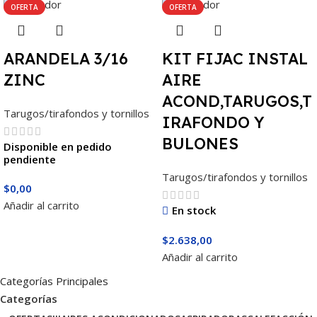
OFERTA
OFERTA
ARANDELA 3/16
KIT FIJAC INSTAL
ZINC
AIRE
ACOND,TARUGOS,T
Tarugos/tirafondos y tornillos
IRAFONDO Y
BULONES
Disponible en pedido
pendiente
Tarugos/tirafondos y tornillos
$
0,00
Añadir al carrito
En stock
$
2.638,00
Añadir al carrito
Categorías Principales
Categorías