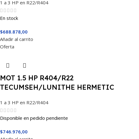
1 a 3 HP en R22/R404
En stock
$
688.878,00
Añadir al carrito
Oferta
MOT 1.5 HP R404/R22
TECUMSEH/LUNITHE HERMETIC
CAJ4519M
1 a 3 HP en R22/R404
Disponible en pedido pendiente
$
746.976,00
Añadir al carrito