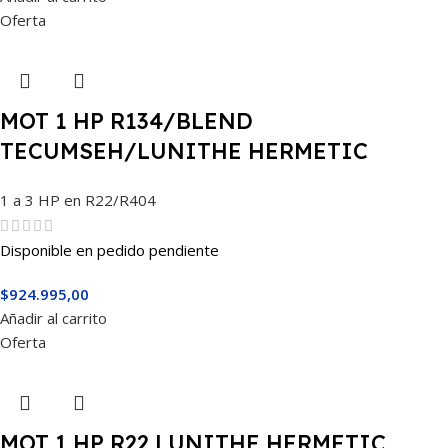
Oferta
MOT 1 HP R134/BLEND
TECUMSEH/LUNITHE HERMETIC
CAJ4511Y
1 a 3 HP en R22/R404
Disponible en pedido pendiente
$
924.995,00
Añadir al carrito
Oferta
MOT 1 HP R22 LUNITHE HERMETIC