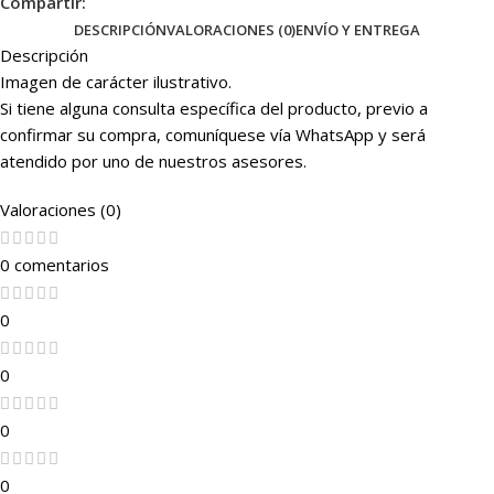
Compartir:
DESCRIPCIÓN
VALORACIONES (0)
ENVÍO Y ENTREGA
Descripción
Imagen de carácter ilustrativo.
Si tiene alguna consulta específica del producto, previo a
confirmar su compra, comuníquese vía WhatsApp y será
atendido por uno de nuestros asesores.
Valoraciones (0)
0 comentarios
0
0
0
0