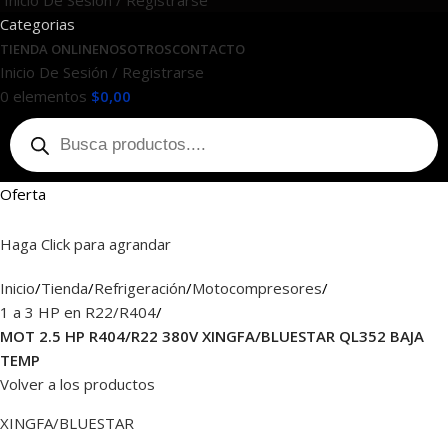
Inicio De Sesión / Registrarse
Categorias
TIENDA ONLINE
NOSOTROS
CONTACTO
Inicio De Sesión / Registrarse
0
elementos
$
0,00
Oferta
Haga Click para agrandar
Inicio
Tienda
Refrigeración
Motocompresores
1 a 3 HP en R22/R404
MOT 2.5 HP R404/R22 380V XINGFA/BLUESTAR QL352 BAJA
TEMP
Volver a los productos
XINGFA/BLUESTAR