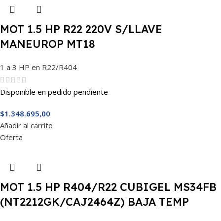
MOT 1.5 HP R22 220V S/LLAVE
MANEUROP MT18
1 a 3 HP en R22/R404
Disponible en pedido pendiente
$
1.348.695,00
Añadir al carrito
Oferta
MOT 1.5 HP R404/R22 CUBIGEL MS34FB
(NT2212GK/CAJ2464Z) BAJA TEMP