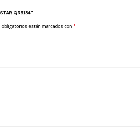
ESTAR QR3134”
*
 obligatorios están marcados con