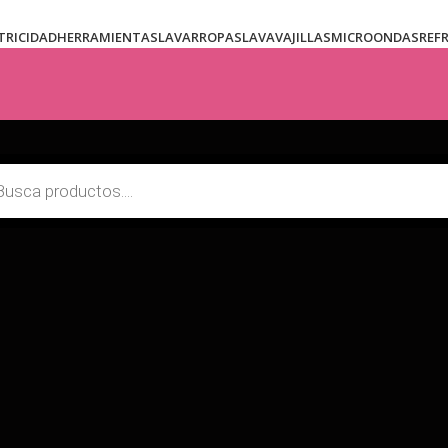
TRICIDAD
HERRAMIENTAS
LAVARROPAS
LAVAVAJILLAS
MICROONDAS
REF