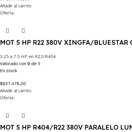
Añadir al carrito
Oferta
MOT 5 HP R22 380V XINGFA/BLUESTAR 
3.25 a 7.5 HP en R22/R404
Valorado con
0
de 5
En stock
$
837.478,00
Añadir al carrito
Oferta
MOT 5 HP R404/R22 380V PARALELO L