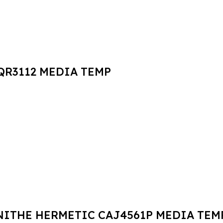
QR3112 MEDIA TEMP
UNITHE HERMETIC CAJ4561P MEDIA TEM