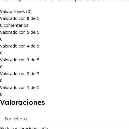
Valoraciones (0)
Valorado con
0
de 5
0 comentarios
Valorado con
5
de 5
0
Valorado con
4
de 5
0
Valorado con
3
de 5
0
Valorado con
2
de 5
0
Valorado con
1
de 5
0
Valoraciones
No hay valoraciones aún.