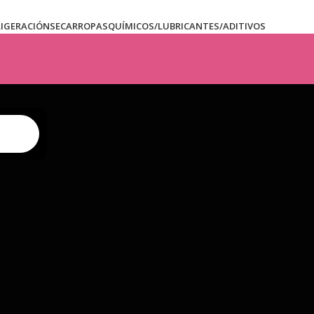
RIGERACIÓN
SECARROPAS
QUÍMICOS/LUBRICANTES/ADITIVOS