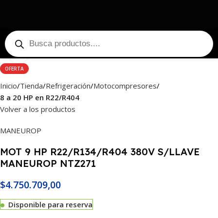
Haga Click para agrandar
OFERTA
Inicio
Tienda
Refrigeración
Motocompresores
8 a 20 HP en R22/R404
Volver a los productos
MANEUROP
MOT 9 HP R22/R134/R404 380V S/LLAVE
MANEUROP NTZ271
$
4.750.709,00
Disponible para reserva