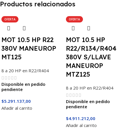
Productos relacionados
OFERTA
OFERTA
MOT 10.5 HP R22
MOT 10.5 HP
380V MANEUROP
R22/R134/R404
MT125
380V S/LLAVE
MANEUROP
8 a 20 HP en R22/R404
MTZ125
Disponible en pedido
8 a 20 HP en R22/R404
pendiente
$
5.291.137,00
Disponible en pedido
pendiente
Añadir al carrito
$
4.911.212,00
Añadir al carrito