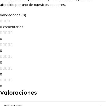
atendido por uno de nuestros asesores.
Valoraciones (0)
0 comentarios
0
0
0
0
0
Valoraciones