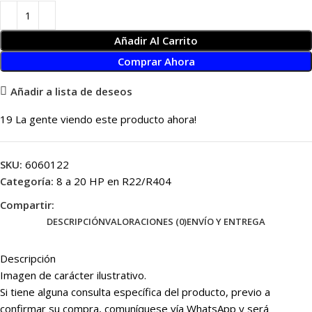
Añadir Al Carrito
Comprar Ahora
Añadir a lista de deseos
19
La gente viendo este producto ahora!
SKU:
6060122
Categoría:
8 a 20 HP en R22/R404
Compartir:
DESCRIPCIÓN
VALORACIONES (0)
ENVÍO Y ENTREGA
Descripción
Imagen de carácter ilustrativo.
Si tiene alguna consulta específica del producto, previo a
confirmar su compra, comuníquese vía WhatsApp y será