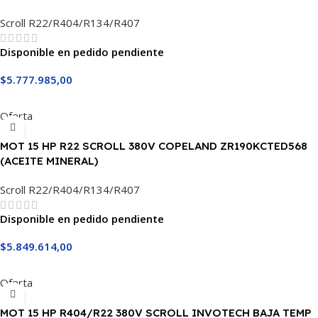
Scroll R22/R404/R134/R407
Disponible en pedido pendiente
$
5.777.985,00
Añadir Al Carrito
Oferta
MOT 15 HP R22 SCROLL 380V COPELAND ZR190KCTED568
(ACEITE MINERAL)
Scroll R22/R404/R134/R407
Disponible en pedido pendiente
$
5.849.614,00
Añadir Al Carrito
Oferta
MOT 15 HP R404/R22 380V SCROLL INVOTECH BAJA TEMP