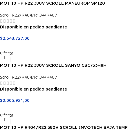
MOT 10 HP R22 380V SCROLL MANEUROP SM120
Scroll R22/R404/R134/R407
Disponible en pedido pendiente
$
2.643.727,00
Añadir Al Carrito
Oferta
MOT 10 HP R22 380V SCROLL SANYO CSC753H8H
Scroll R22/R404/R134/R407
Disponible en pedido pendiente
$
2.005.921,00
Añadir Al Carrito
Oferta
MOT 10 HP R404/R22 380V SCROLL INVOTECH BAJA TEMP