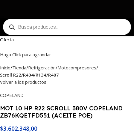
Oferta
Haga Click para agrandar
Inicio
Tienda
Refrigeración
Motocompresores
Scroll R22/R404/R134/R407
Volver a los productos
COPELAND
MOT 10 HP R22 SCROLL 380V COPELAND
ZB76KQETFD551 (ACEITE POE)
$
3.602.348,00