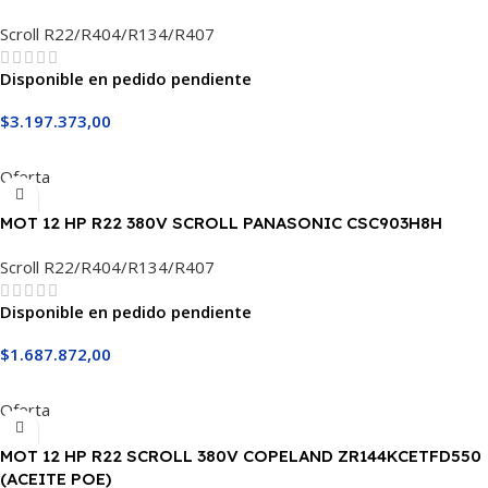
Scroll R22/R404/R134/R407
Disponible en pedido pendiente
$
3.197.373,00
Añadir Al Carrito
Oferta
MOT 12 HP R22 380V SCROLL PANASONIC CSC903H8H
Scroll R22/R404/R134/R407
Disponible en pedido pendiente
$
1.687.872,00
Añadir Al Carrito
Oferta
MOT 12 HP R22 SCROLL 380V COPELAND ZR144KCETFD550
(ACEITE POE)