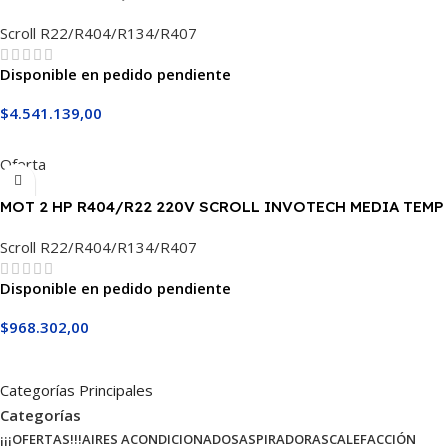
Scroll R22/R404/R134/R407
Disponible en pedido pendiente
$
4.541.139,00
Añadir Al Carrito
Oferta
MOT 2 HP R404/R22 220V SCROLL INVOTECH MEDIA TEMP
Scroll R22/R404/R134/R407
Disponible en pedido pendiente
$
968.302,00
Añadir Al Carrito
Categorías Principales
Categorías
¡¡¡OFERTAS!!!
AIRES ACONDICIONADOS
ASPIRADORAS
CALEFACCIÓN