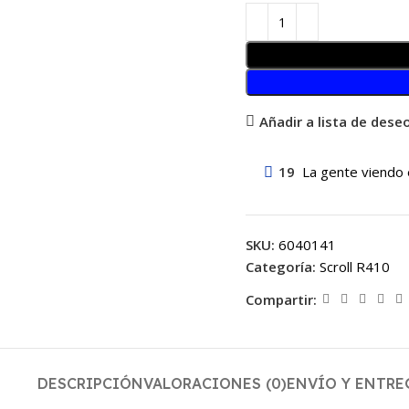
Añadir a lista de dese
19
La gente viendo 
SKU:
6040141
Categoría:
Scroll R410
Compartir:
DESCRIPCIÓN
VALORACIONES (0)
ENVÍO Y ENTRE