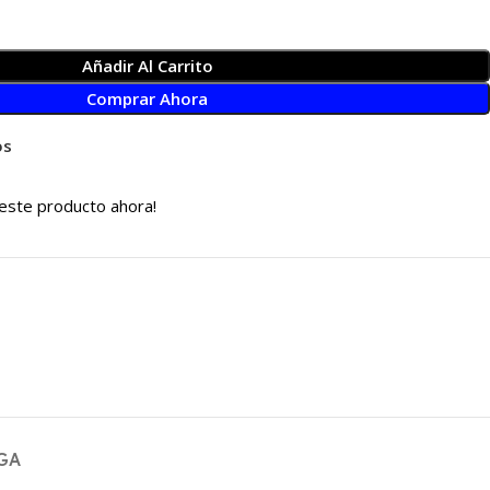
Añadir Al Carrito
Comprar Ahora
os
este producto ahora!
GA