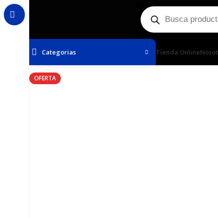
Categorias
Tienda Online
Nosot
Haga Click para agrandar
OFERTA