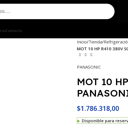
ros
Contacto
Inicio
Tienda
Refrigeració
MOT 10 HP R410 380V 
PANASONIC
MOT 10 HP
PANASONI
$
1.786.318,00
Disponible para reser