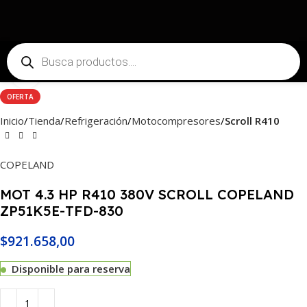
Haga Click para agrandar
OFERTA
Inicio
Tienda
Refrigeración
Motocompresores
Scroll R410
COPELAND
MOT 4.3 HP R410 380V SCROLL COPELAND
ZP51K5E-TFD-830
$
921.658,00
Disponible para reserva