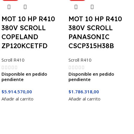
MOT 10 HP R410
MOT 10 HP R410
380V SCROLL
380V SCROLL
COPELAND
PANASONIC
ZP120KCETFD
CSCP315H38B
Scroll R410
Scroll R410
Disponible en pedido
Disponible en pedido
pendiente
pendiente
$
5.914.570,00
$
1.786.318,00
Añadir al carrito
Añadir al carrito