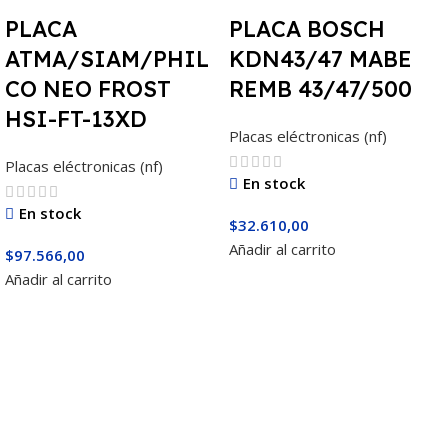
PLACA
PLACA BOSCH
ATMA/SIAM/PHIL
KDN43/47 MABE
CO NEO FROST
REMB 43/47/500
HSI-FT-13XD
Placas eléctronicas (nf)
Placas eléctronicas (nf)
En stock
En stock
$
32.610,00
Añadir al carrito
$
97.566,00
Añadir al carrito