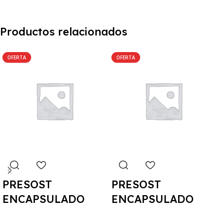
Productos relacionados
OFERTA
OFERTA
PRESOST
PRESOST
ENCAPSULADO
ENCAPSULADO
ALTA 150/230 PSI
ALTA 400/300 PSI