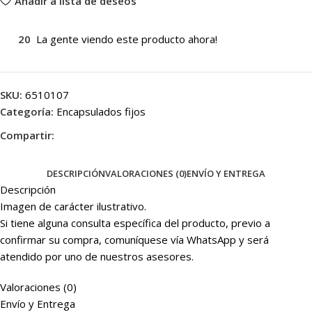
Añadir a lista de deseos
20
La gente viendo este producto ahora!
SKU:
6510107
Categoría:
Encapsulados fijos
Compartir:
DESCRIPCIÓN
VALORACIONES (0)
ENVÍO Y ENTREGA
Descripción
Imagen de carácter ilustrativo.
Si tiene alguna consulta específica del producto, previo a
confirmar su compra, comuníquese vía WhatsApp y será
atendido por uno de nuestros asesores.
Valoraciones (0)
Envío y Entrega