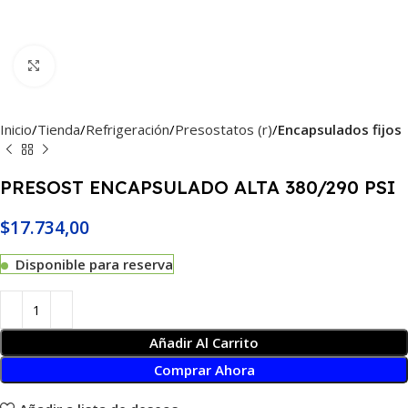
Haga Click para agrandar
Inicio
Tienda
Refrigeración
Presostatos (r)
Encapsulados fijos
PRESOST ENCAPSULADO ALTA 380/290 PSI
$
17.734,00
Disponible para reserva
Añadir Al Carrito
Comprar Ahora