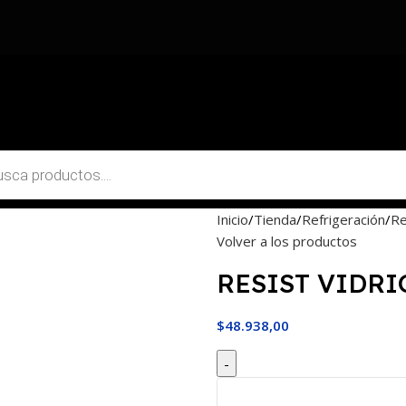
Inicio
Tienda
Refrigeración
Re
Volver a los productos
RESIST VIDRI
$
48.938,00