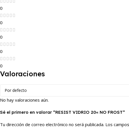
0
0
0
0
0
Valoraciones
No hay valoraciones aún.
Sé el primero en valorar “RESIST VIDRIO 20« NO FROST”
Tu dirección de correo electrónico no será publicada.
Los campos