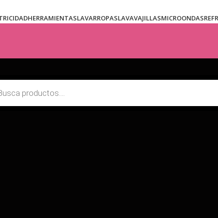
TRICIDAD
HERRAMIENTAS
LAVARROPAS
LAVAVAJILLAS
MICROONDAS
REF