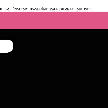
RIGERACIÓN
SECARROPAS
QUÍMICOS/LUBRICANTES/ADITIVOS