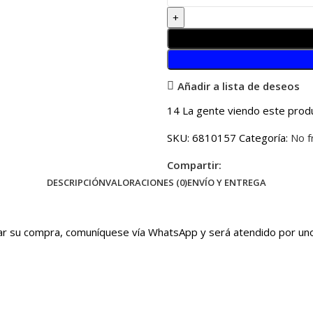
Añadir a lista de deseos
14
La gente viendo este prod
SKU:
6810157
Categoría:
No f
Compartir:
DESCRIPCIÓN
VALORACIONES (0)
ENVÍO Y ENTREGA
irmar su compra, comuníquese vía WhatsApp y será atendido por u