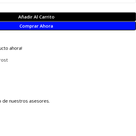
Añadir Al Carrito
Comprar Ahora
ucto ahora!
rost
no de nuestros asesores.