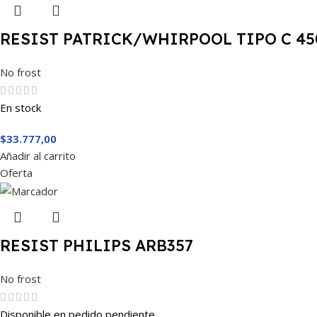
RESIST PATRICK/WHIRPOOL TIPO C 45
No frost
En stock
$
33.777,00
Añadir al carrito
Oferta
RESIST PHILIPS ARB357
No frost
Disponible en pedido pendiente