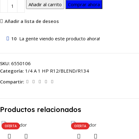
Añadir al carrito
Comprar ahora
Añadir a lista de deseos
10
La gente viendo este producto ahora!
SKU:
6550106
Categoría:
1/4 A 1 HP R12/BLEND/R134
Compartir:
Productos relacionados
OFERTA
OFERTA