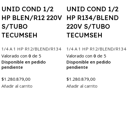
UNID COND 1/2
UNID COND 1/2
HP BLEN/R12 220V
HP R134/BLEND
S/TUBO
220V S/TUBO
TECUMSEH
TECUMSEH
1/4 A 1 HP R12/BLEND/R134
1/4 A 1 HP R12/BLEND/R134
Valorado con
0
de 5
Valorado con
0
de 5
Disponible en pedido
Disponible en pedido
pendiente
pendiente
$
1.280.879,00
$
1.280.879,00
Añadir al carrito
Añadir al carrito