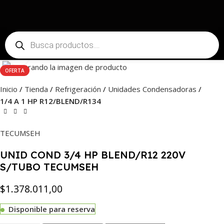
Haga Click para agrandar
OFERTA
Inicio
Tienda
Refrigeración
Unidades Condensadoras
1/4 A 1 HP R12/BLEND/R134
TECUMSEH
UNID COND 3/4 HP BLEND/R12 220V
S/TUBO TECUMSEH
$
1.378.011,00
Disponible para reserva