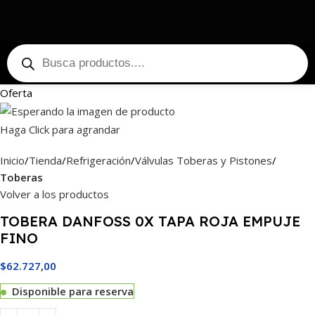
Oferta
Haga Click para agrandar
Inicio
Tienda
Refrigeración
Válvulas Toberas y Pistones
Toberas
Volver a los productos
TOBERA DANFOSS 0X TAPA ROJA EMPUJE
FINO
$
62.727,00
Disponible para reserva