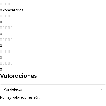
0 comentarios
0
0
0
0
0
Valoraciones
No hay valoraciones aún.