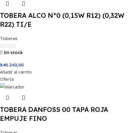
TOBERA ALCO N°0 (0,15W R12) (0,32W
R22) TI/E
Toberas
En stock
$
40.343,00
Añadir al carrito
Oferta
TOBERA DANFOSS 00 TAPA ROJA
EMPUJE FINO
Toberas