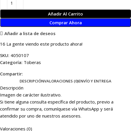
Añadir Al Carrito
Comprar Ahora
Añadir a lista de deseos
16
La gente viendo este producto ahora!
SKU:
4050107
Categoría:
Toberas
Compartir:
DESCRIPCIÓN
VALORACIONES (0)
ENVÍO Y ENTREGA
Descripción
Imagen de carácter ilustrativo.
Si tiene alguna consulta específica del producto, previo a
confirmar su compra, comuníquese vía WhatsApp y será
atendido por uno de nuestros asesores.
Valoraciones (0)