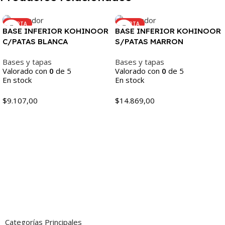
OFERTA
OFERTA
BASE INFERIOR KOHINOOR
BASE INFERIOR KOHINOOR
C/PATAS BLANCA
S/PATAS MARRON
Bases y tapas
Bases y tapas
Valorado con
0
de 5
Valorado con
0
de 5
En stock
En stock
$
9.107,00
$
14.869,00
Añadir Al Carrito
Añadir Al Carrito
Categorías Principales