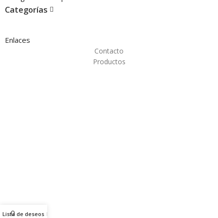
Categorías
Enlaces
Contacto
Productos
0
Lista de deseos
Menú