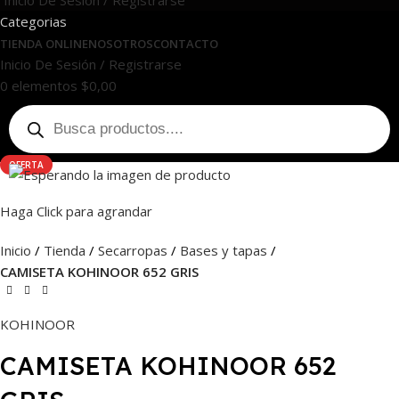
Inicio De Sesión / Registrarse
Categorias
TIENDA ONLINE
NOSOTROS
CONTACTO
Inicio De Sesión / Registrarse
0
elementos
$
0,00
OFERTA
Haga Click para agrandar
Inicio
Tienda
Secarropas
Bases y tapas
CAMISETA KOHINOOR 652 GRIS
KOHINOOR
CAMISETA KOHINOOR 652