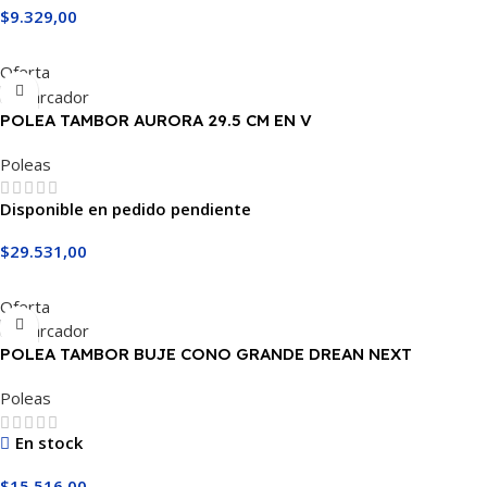
$
9.329,00
Añadir Al Carrito
Oferta
POLEA TAMBOR AURORA 29.5 CM EN V
Poleas
Disponible en pedido pendiente
$
29.531,00
Añadir Al Carrito
Oferta
POLEA TAMBOR BUJE CONO GRANDE DREAN NEXT
Poleas
En stock
$
15.516,00