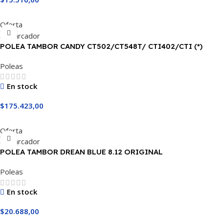
Añadir Al Carrito
Oferta
POLEA TAMBOR CANDY CT502/CT548T/ CTI402/CTI (*)
Poleas
En stock
$
175.423,00
Añadir Al Carrito
Oferta
POLEA TAMBOR DREAN BLUE 8.12 ORIGINAL
Poleas
En stock
$
20.688,00