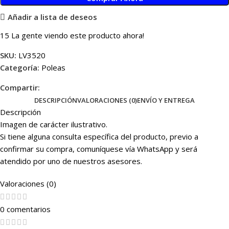
Añadir a lista de deseos
15
La gente viendo este producto ahora!
SKU:
LV3520
Categoría:
Poleas
Compartir:
DESCRIPCIÓN
VALORACIONES (0)
ENVÍO Y ENTREGA
Descripción
Imagen de carácter ilustrativo.
Si tiene alguna consulta específica del producto, previo a
confirmar su compra, comuníquese vía WhatsApp y será
atendido por uno de nuestros asesores.
Valoraciones (0)
0 comentarios