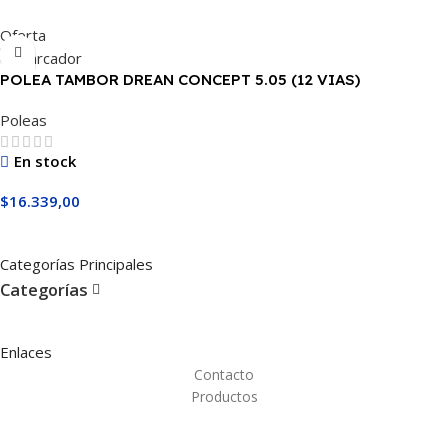
Añadir Al Carrito
Oferta
POLEA TAMBOR DREAN CONCEPT 5.05 (12 VIAS)
Poleas
En stock
$
16.339,00
Añadir Al Carrito
Categorías Principales
Categorías
Enlaces
Contacto
Productos