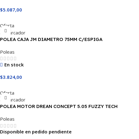
$
5.087,00
Añadir Al Carrito
Oferta
POLEA CAJA JM DIAMETRO 75MM C/ESPIGA
Poleas
En stock
$
3.824,00
Añadir Al Carrito
Oferta
POLEA MOTOR DREAN CONCEPT 5.05 FUZZY TECH
Poleas
Disponible en pedido pendiente