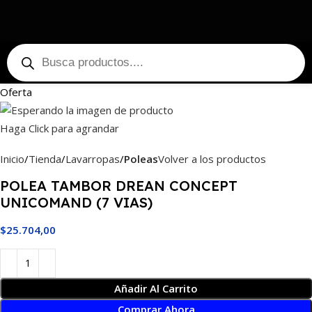
Oferta
Haga Click para agrandar
Inicio
Tienda
Lavarropas
Poleas
Volver a los productos
POLEA TAMBOR DREAN CONCEPT
UNICOMAND (7 VIAS)
$
25.704,00
Añadir Al Carrito
Comprar Ahora