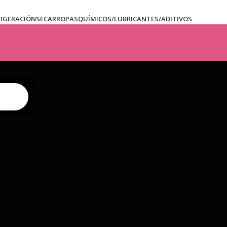
RIGERACIÓN
SECARROPAS
QUÍMICOS/LUBRICANTES/ADITIVOS