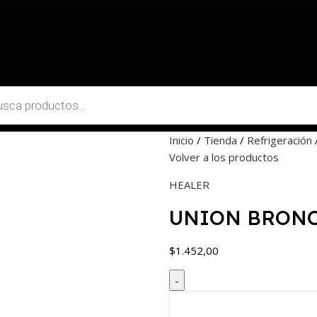
Inicio
Tienda
Refrigeración
Volver a los productos
HEALER
UNION BRONCE
$
1.452,00