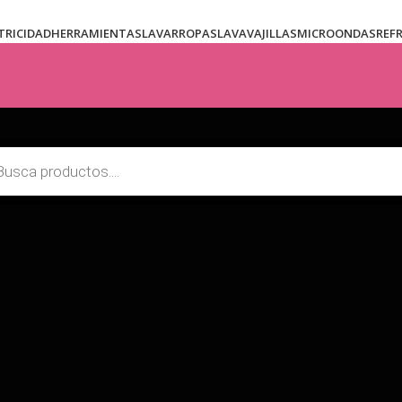
TRICIDAD
HERRAMIENTAS
LAVARROPAS
LAVAVAJILLAS
MICROONDAS
REF