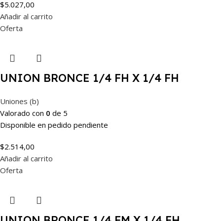
$
5.027,00
Añadir al carrito
Oferta
UNION BRONCE 1/4 FH X 1/4 FH
Uniones (b)
Valorado con
0
de 5
Disponible en pedido pendiente
$
2.514,00
Añadir al carrito
Oferta
UNION BRONCE 1/4 FM X 1/4 FH