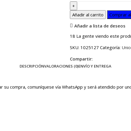
Añadir al carrito
Comprar a
Añadir a lista de deseos
18
La gente viendo este prod
SKU:
1025127
Categoría:
Unio
Compartir:
DESCRIPCIÓN
VALORACIONES (0)
ENVÍO Y ENTREGA
irmar su compra, comuníquese vía WhatsApp y será atendido por u