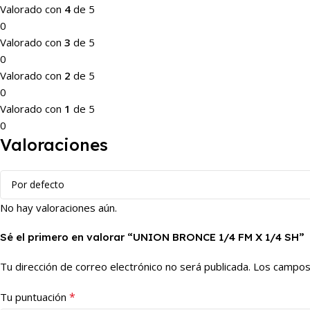
Valorado con
4
de 5
0
Valorado con
3
de 5
0
Valorado con
2
de 5
0
Valorado con
1
de 5
0
Valoraciones
No hay valoraciones aún.
Sé el primero en valorar “UNION BRONCE 1/4 FM X 1/4 SH”
Tu dirección de correo electrónico no será publicada.
Los campos
*
Tu puntuación