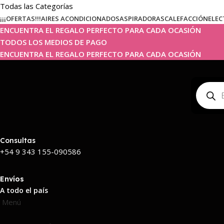
Todas las Categorías
¡¡¡OFERTAS!!!
AIRES ACONDICIONADOS
ASPIRADORAS
CALEFACCIÓN
ELEC
ENCUENTRA EL REGALO PERFECTO PARA CADA OCASIÓN
TODOS LOS MEDIOS DE PAGO
ENCUENTRA EL REGALO PERFECTO PARA CADA OCASIÓN
Consultas
+54 9 343 155-090586
Envíos
A todo el país
Menú