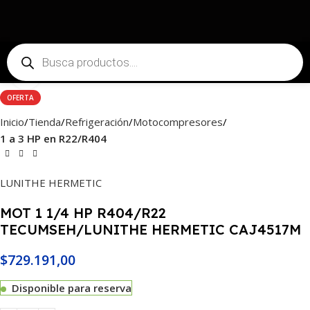
Haga Click para agrandar
OFERTA
Inicio
Tienda
Refrigeración
Motocompresores
1 a 3 HP en R22/R404
LUNITHE HERMETIC
MOT 1 1/4 HP R404/R22
TECUMSEH/LUNITHE HERMETIC CAJ4517M
$
729.191,00
Disponible para reserva