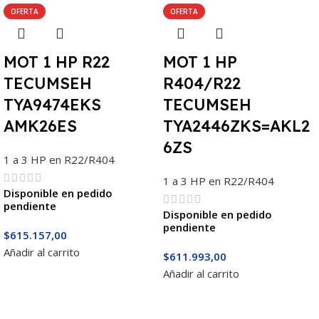
OFERTA
OFERTA
MOT 1 HP R22
MOT 1 HP
TECUMSEH
R404/R22
TYA9474EKS
TECUMSEH
AMK26ES
TYA2446ZKS=AKL2
6ZS
1 a 3 HP en R22/R404
1 a 3 HP en R22/R404
Disponible en pedido
pendiente
Disponible en pedido
pendiente
$
615.157,00
Añadir al carrito
$
611.993,00
Añadir al carrito