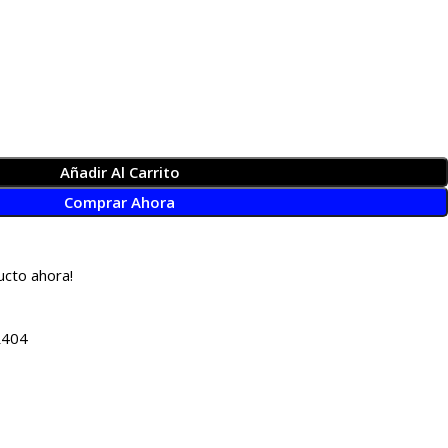
Añadir Al Carrito
Comprar Ahora
ucto ahora!
R404