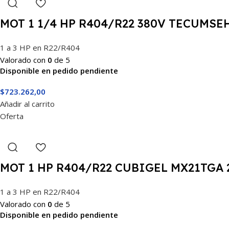
MOT 1 1/4 HP R404/R22 380V TECUMS
1 a 3 HP en R22/R404
Valorado con
0
de 5
Disponible en pedido pendiente
$
723.262,00
Añadir al carrito
Oferta
MOT 1 HP R404/R22 CUBIGEL MX21TGA 2
1 a 3 HP en R22/R404
Valorado con
0
de 5
Disponible en pedido pendiente