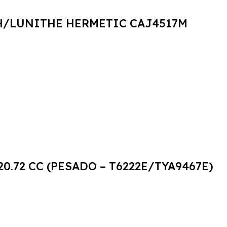
EH/LUNITHE HERMETIC CAJ4517M
0.72 CC (PESADO – T6222E/TYA9467E)