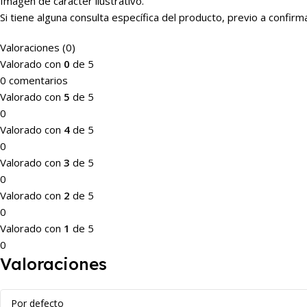
Imagen de carácter ilustrativo.
Si tiene alguna consulta específica del producto, previo a conf
Valoraciones (0)
Valorado con
0
de 5
0 comentarios
Valorado con
5
de 5
0
Valorado con
4
de 5
0
Valorado con
3
de 5
0
Valorado con
2
de 5
0
Valorado con
1
de 5
0
Valoraciones