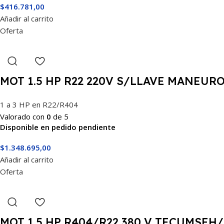
$
416.781,00
Añadir al carrito
Oferta
MOT 1.5 HP R22 220V S/LLAVE MANEUR
1 a 3 HP en R22/R404
Valorado con
0
de 5
Disponible en pedido pendiente
$
1.348.695,00
Añadir al carrito
Oferta
MOT 1.5 HP R404/R22 380 V TECUMSE