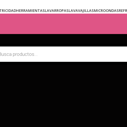
TRICIDAD
HERRAMIENTAS
LAVARROPAS
LAVAVAJILLAS
MICROONDAS
REF