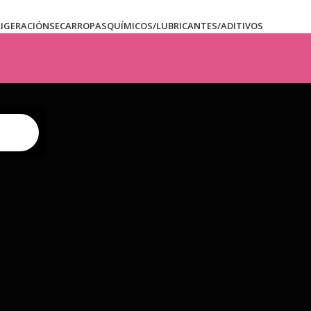
RIGERACIÓN
SECARROPAS
QUÍMICOS/LUBRICANTES/ADITIVOS