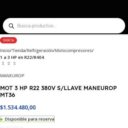
Haga Click para agrandar
OFERTA
Inicio
Tienda
Refrigeración
Motocompresores
1 a 3 HP en R22/R404
MANEUROP
MOT 3 HP R22 380V S/LLAVE MANEUROP
MT36
$
1.534.480,00
Disponible para reserva