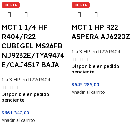
OFERTA
OFERTA
MOT 1 1/4 HP
MOT 1 HP R22
R404/R22
ASPERA AJ6220Z
CUBIGEL MS26FB
1 a 3 HP en R22/R404
NJ9232E/TYA9474
E/CAJ4517 BAJA
Disponible en pedido
pendiente
1 a 3 HP en R22/R404
$
645.285,00
Añadir al carrito
Disponible en pedido
pendiente
$
661.342,00
Añadir al carrito